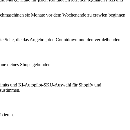
t Suchmaschinen sie Monate vor dem Wochenende zu crawlen beginnen.
ierte Seite, die das Angebot, den Countdown und den verbleibenden
tzone deines Shops gebunden.
ck Limits und KI-Autopilot-SKU-Auswahl für Shopify und
bzustimmen.
ixieren.