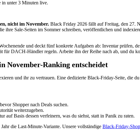
 in unter 3 Minuten live.
en, nicht im November.
Black Friday 2026 fällt auf Freitag, den 2
ie ihre Sale-Seiten im Sommer schreiben, veröffentlichen und indexiere
-Wochenende und deckt fünf konkrete Aufgaben ab: Inventar prüfen, d
für DACH-Händler regeln. Arbeite ihn der Reihe nach ab, und du ko
n November-Ranking entscheidet
eren und ihr zu vertrauen. Eine dedizierte Black-Friday-Seite, die du 
 bevor Shopper nach Deals suchen.
torität weiterzugeben.
 auf Basis dessen verfeinern, was du siehst, statt in Panik zu raten.
 Jahr die Last-Minute-Variante. Unsere vollständige
Black-Friday-Shop