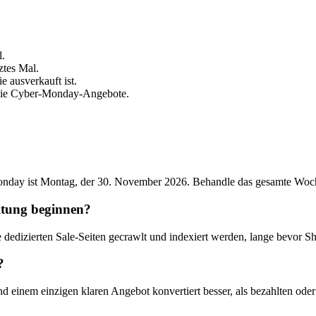
l.
ztes Mal.
 ausverkauft ist.
die Cyber-Monday-Angebote.
onday ist Montag, der 30. November 2026. Behandle das gesamte Woch
itung beginnen?
 dedizierten Sale-Seiten gecrawlt und indexiert werden, lange bevor
?
 einem einzigen klaren Angebot konvertiert besser, als bezahlten oder S