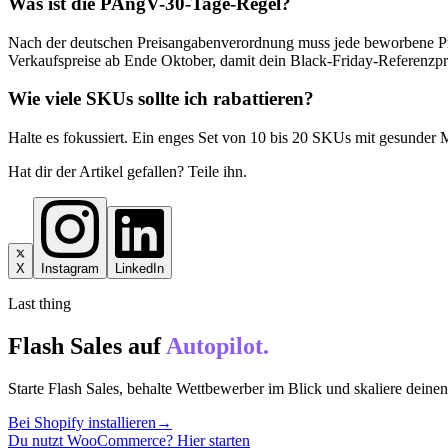
Was ist die PAngV-30-Tage-Regel?
Nach der deutschen Preisangabenverordnung muss jede beworbene Preis
Verkaufspreise ab Ende Oktober, damit dein Black-Friday-Referenzprei
Wie viele SKUs sollte ich rabattieren?
Halte es fokussiert. Ein enges Set von 10 bis 20 SKUs mit gesunder 
Hat dir der Artikel gefallen? Teile ihn.
X
Instagram
LinkedIn
Last thing
Flash Sales auf
Autopilot.
Starte Flash Sales, behalte Wettbewerber im Blick und skaliere dein
Bei Shopify installieren
→
Du nutzt WooCommerce? Hier starten