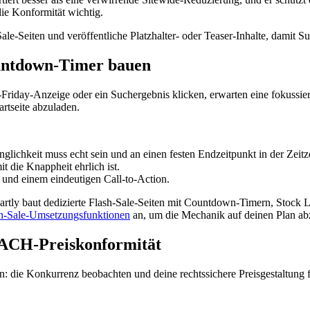
die Konformität wichtig.
ale-Seiten und veröffentliche Platzhalter- oder Teaser-Inhalte, dami
ountdown-Timer bauen
ck-Friday-Anzeige oder ein Suchergebnis klicken, erwarten eine fokuss
tartseite abzuladen.
ringlichkeit muss echt sein und an einen festen Endzeitpunkt in der Zei
it die Knappheit ehrlich ist.
 und einem eindeutigen Call-to-Action.
 Heartly baut dedizierte Flash-Sale-Seiten mit Countdown-Timern, Sto
h-Sale-Umsetzungsfunktionen
an, um die Mechanik auf deinen Plan a
ACH-Preiskonformität
n: die Konkurrenz beobachten und deine rechtssichere Preisgestaltung f