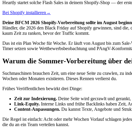
Heartly startet solche Flash Sales in deinem Shopify-Shop — der erste
Bei Shopify installieren
→
Deine BFCM 2026 Shopify-Vorbereitung sollte im August beginn
Händler, die 2026 den Black Friday auf Shopify gewinnen, sind die, d
kaum Zeit zu ranken, bevor der Traffic kommt.
Das ist ein Plan Woche für Woche. Er läuft von August bis zum Sale
Timer setzen sowie Wettbewerbsbeobachtung und PAngV-Konformität 
Warum die Sommer-Vorbereitung über dei
Suchmaschinen brauchen Zeit, um eine neue Seite zu crawlen, zu indexi
Wochen oder Monaten existieren. Dieses Rennen verlierst du.
Frühes Veröffentlichen bewirkt drei Dinge:
Zeit zur Indexierung.
Deine Seite wird gecrawlt und gerankt,
Link-Equity.
Interne Links und frühe Backlinks haben Zeit, Au
Content-Anpassungen.
Du kannst Texte, Angebote und Struktur
Die Regel ist einfach: Acht oder mehr Wochen Vorlauf schlagen jedes
die du an ein Team verteilen kannst.