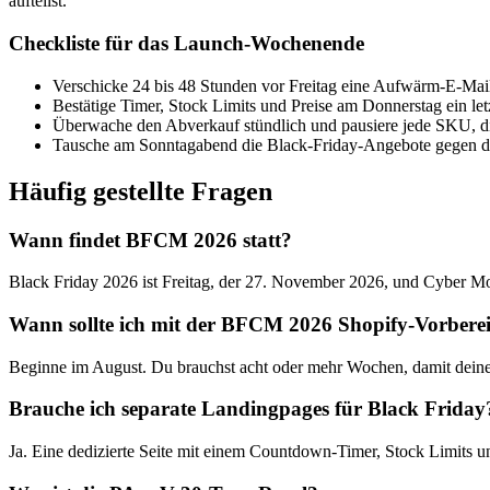
aufteilst.
Checkliste für das Launch-Wochenende
Verschicke 24 bis 48 Stunden vor Freitag eine Aufwärm-E-Mai
Bestätige Timer, Stock Limits und Preise am Donnerstag ein let
Überwache den Abverkauf stündlich und pausiere jede SKU, die
Tausche am Sonntagabend die Black-Friday-Angebote gegen 
Häufig gestellte Fragen
Wann findet BFCM 2026 statt?
Black Friday 2026 ist Freitag, der 27. November 2026, und Cyber M
Wann sollte ich mit der BFCM 2026 Shopify-Vorbere
Beginne im August. Du brauchst acht oder mehr Wochen, damit deine
Brauche ich separate Landingpages für Black Friday
Ja. Eine dedizierte Seite mit einem Countdown-Timer, Stock Limits und