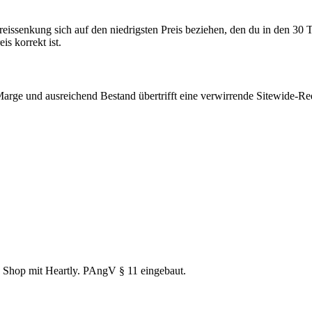
senkung sich auf den niedrigsten Preis beziehen, den du in den 30 Ta
s korrekt ist.
Marge und ausreichend Bestand übertrifft eine verwirrende Sitewide-Re
en Shop mit Heartly. PAngV § 11 eingebaut.