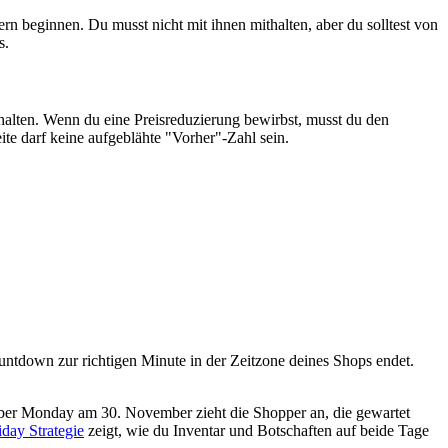
ern beginnen. Du musst nicht mit ihnen mithalten, aber du solltest von
s.
lten. Wenn du eine Preisreduzierung bewirbst, musst du den
ite darf keine aufgeblähte "Vorher"-Zahl sein.
untdown zur richtigen Minute in der Zeitzone deines Shops endet.
yber Monday am 30. November zieht die Shopper an, die gewartet
day Strategie
zeigt, wie du Inventar und Botschaften auf beide Tage