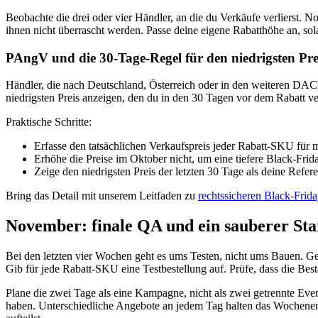
Beobachte die drei oder vier Händler, an die du Verkäufe verlierst. N
ihnen nicht überrascht werden. Passe deine eigene Rabatthöhe an, sol
PAngV und die 30-Tage-Regel für den niedrigsten Pre
Händler, die nach Deutschland, Österreich oder in den weiteren DA
niedrigsten Preis anzeigen, den du in den 30 Tagen vor dem Rabatt ver
Praktische Schritte:
Erfasse den tatsächlichen Verkaufspreis jeder Rabatt-SKU für
Erhöhe die Preise im Oktober nicht, um eine tiefere Black-Fri
Zeige den niedrigsten Preis der letzten 30 Tage als deine Refere
Bring das Detail mit unserem Leitfaden zu
rechtssicheren Black-Frid
November: finale QA und ein sauberer Sta
Bei den letzten vier Wochen geht es ums Testen, nicht ums Bauen. Ge
Gib für jede Rabatt-SKU eine Testbestellung auf. Prüfe, dass die Best
Plane die zwei Tage als eine Kampagne, nicht als zwei getrennte Ev
haben. Unterschiedliche Angebote an jedem Tag halten das Wochenen