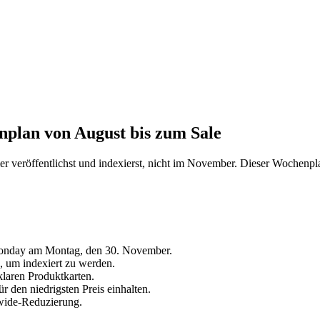
plan von August bis zum Sale
r veröffentlichst und indexierst, nicht im November. Dieser Wochenp
Monday am Montag, den 30. November.
, um indexiert zu werden.
klaren Produktkarten.
en niedrigsten Preis einhalten.
ewide-Reduzierung.