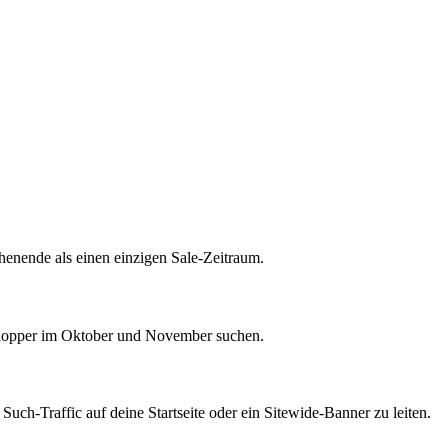
enende als einen einzigen Sale-Zeitraum.
 Shopper im Oktober und November suchen.
uch-Traffic auf deine Startseite oder ein Sitewide-Banner zu leiten.