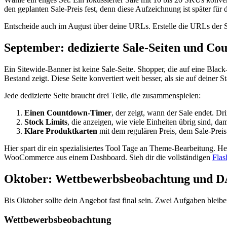
den geplanten Sale-Preis fest, denn diese Aufzeichnung ist später für 
Entscheide auch im August über deine URLs. Erstelle die URLs der S
September: dedizierte Sale-Seiten und C
Ein Sitewide-Banner ist keine Sale-Seite. Shopper, die auf eine Bla
Bestand zeigt. Diese Seite konvertiert weit besser, als sie auf deiner S
Jede dedizierte Seite braucht drei Teile, die zusammenspielen:
Einen Countdown-Timer
, der zeigt, wann der Sale endet. D
Stock Limits
, die anzeigen, wie viele Einheiten übrig sind, dam
Klare Produktkarten
mit dem regulären Preis, dem Sale-Preis
Hier spart dir ein spezialisiertes Tool Tage an Theme-Bearbeitung.
WooCommerce aus einem Dashboard. Sieh dir die vollständigen
Flas
Oktober: Wettbewerbsbeobachtung und D
Bis Oktober sollte dein Angebot fast final sein. Zwei Aufgaben bleibe
Wettbewerbsbeobachtung