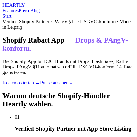
HEARTLY
.
Features
Preise
Blog
Start →
Verified Shopify Partner · PAngV §11 · DSGVO-konform · Made
in Leipzig
Shopify Rabatt App —
Drops & PAngV-
konform.
Die Shopify-App für D2C-Brands mit Drops. Flash Sales, Raffle
Drops, PAngV §11 automatisch erfüllt. DSGVO-konform. 14 Tage
gratis testen.
Kostenlos testen →
Preise ansehen ↓
Warum deutsche Shopify-Händler
Heartly wählen.
01
Verified Shopify Partner mit App Store Listing