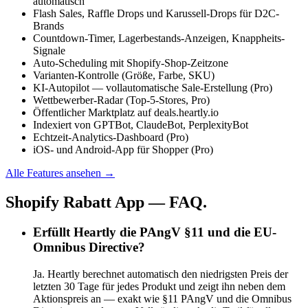
automatisch
Flash Sales, Raffle Drops und Karussell-Drops für D2C-
Brands
Countdown-Timer, Lagerbestands-Anzeigen, Knappheits-
Signale
Auto-Scheduling mit Shopify-Shop-Zeitzone
Varianten-Kontrolle (Größe, Farbe, SKU)
KI-Autopilot — vollautomatische Sale-Erstellung (Pro)
Wettbewerber-Radar (Top-5-Stores, Pro)
Öffentlicher Marktplatz auf deals.heartly.io
Indexiert von GPTBot, ClaudeBot, PerplexityBot
Echtzeit-Analytics-Dashboard (Pro)
iOS- und Android-App für Shopper (Pro)
Alle Features ansehen →
Shopify Rabatt App — FAQ.
Erfüllt Heartly die PAngV §11 und die EU-
Omnibus Directive?
Ja. Heartly berechnet automatisch den niedrigsten Preis der
letzten 30 Tage für jedes Produkt und zeigt ihn neben dem
Aktionspreis an — exakt wie §11 PAngV und die Omnibus