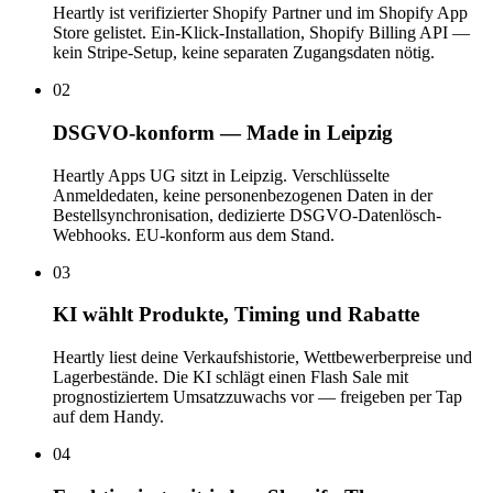
Heartly ist verifizierter Shopify Partner und im Shopify App
Store gelistet. Ein-Klick-Installation, Shopify Billing API —
kein Stripe-Setup, keine separaten Zugangsdaten nötig.
02
DSGVO-konform — Made in Leipzig
Heartly Apps UG sitzt in Leipzig. Verschlüsselte
Anmeldedaten, keine personenbezogenen Daten in der
Bestellsynchronisation, dedizierte DSGVO-Datenlösch-
Webhooks. EU-konform aus dem Stand.
03
KI wählt Produkte, Timing und Rabatte
Heartly liest deine Verkaufshistorie, Wettbewerberpreise und
Lagerbestände. Die KI schlägt einen Flash Sale mit
prognostiziertem Umsatzzuwachs vor — freigeben per Tap
auf dem Handy.
04