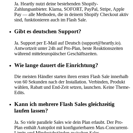
Ja. Heartly nutzt deine bestehenden Shopify-
Zahlungsanbieter. Klarna, SOFORT, PayPal, Stripe, Apple
Pay — alle Methoden, die in deinem Shopify Checkout aktiv
sind, funktionieren auch im Flash Sale.
Gibt es deutschen Support?
Ja. Support per E-Mail auf Deutsch (support@heartly.io).
Antwortzeit unter 24h auf Pro-Plan, beste Reaktionszeiten
während mitteleuropäischer Geschäftszeiten.
Wie lange dauert die Einrichtung?
Die meisten Händler starten ihren ersten Flash Sale innerhalb
von 60 Sekunden nach der Installation. Verbinden, Produkt
wählen, Rabatt und End-Zeit setzen, launchen. Keine Theme-
Edits.
Kann ich mehrere Flash Sales gleichzeitig
laufen lassen?
Ja. So viele parallele Sales wie dein Plan erlaubt. Der Pro-
Plan enthält Autopilot mit konfigurierbaren Max-Concurrent-
Limits und Mindestabständen zwischen Sales.