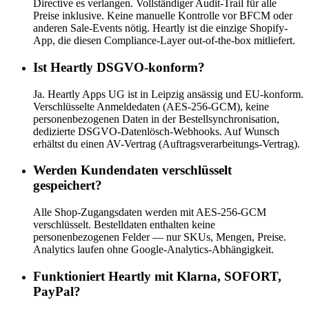
Directive es verlangen. Vollständiger Audit-Trail für alle
Preise inklusive. Keine manuelle Kontrolle vor BFCM oder
anderen Sale-Events nötig. Heartly ist die einzige Shopify-
App, die diesen Compliance-Layer out-of-the-box mitliefert.
Ist Heartly DSGVO-konform?
Ja. Heartly Apps UG ist in Leipzig ansässig und EU-konform.
Verschlüsselte Anmeldedaten (AES-256-GCM), keine
personenbezogenen Daten in der Bestellsynchronisation,
dedizierte DSGVO-Datenlösch-Webhooks. Auf Wunsch
erhältst du einen AV-Vertrag (Auftragsverarbeitungs-Vertrag).
Werden Kundendaten verschlüsselt
gespeichert?
Alle Shop-Zugangsdaten werden mit AES-256-GCM
verschlüsselt. Bestelldaten enthalten keine
personenbezogenen Felder — nur SKUs, Mengen, Preise.
Analytics laufen ohne Google-Analytics-Abhängigkeit.
Funktioniert Heartly mit Klarna, SOFORT,
PayPal?