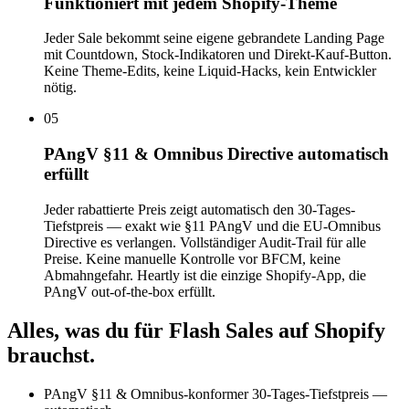
Funktioniert mit jedem Shopify-Theme
Jeder Sale bekommt seine eigene gebrandete Landing Page
mit Countdown, Stock-Indikatoren und Direkt-Kauf-Button.
Keine Theme-Edits, keine Liquid-Hacks, kein Entwickler
nötig.
05
PAngV §11 & Omnibus Directive automatisch
erfüllt
Jeder rabattierte Preis zeigt automatisch den 30-Tages-
Tiefstpreis — exakt wie §11 PAngV und die EU-Omnibus
Directive es verlangen. Vollständiger Audit-Trail für alle
Preise. Keine manuelle Kontrolle vor BFCM, keine
Abmahngefahr. Heartly ist die einzige Shopify-App, die
PAngV out-of-the-box erfüllt.
Alles, was du für Flash Sales auf Shopify
brauchst.
PAngV §11 & Omnibus-konformer 30-Tages-Tiefstpreis —