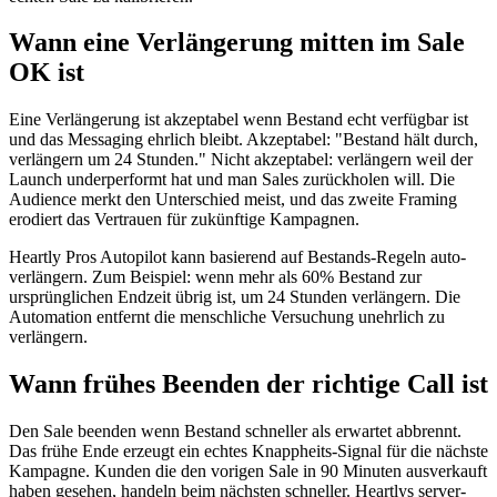
Wann eine Verlängerung mitten im Sale
OK ist
Eine Verlängerung ist akzeptabel wenn Bestand echt verfügbar ist
und das Messaging ehrlich bleibt. Akzeptabel: "Bestand hält durch,
verlängern um 24 Stunden." Nicht akzeptabel: verlängern weil der
Launch underperformt hat und man Sales zurückholen will. Die
Audience merkt den Unterschied meist, und das zweite Framing
erodiert das Vertrauen für zukünftige Kampagnen.
Heartly Pros Autopilot kann basierend auf Bestands-Regeln auto-
verlängern. Zum Beispiel: wenn mehr als 60% Bestand zur
ursprünglichen Endzeit übrig ist, um 24 Stunden verlängern. Die
Automation entfernt die menschliche Versuchung unehrlich zu
verlängern.
Wann frühes Beenden der richtige Call ist
Den Sale beenden wenn Bestand schneller als erwartet abbrennt.
Das frühe Ende erzeugt ein echtes Knappheits-Signal für die nächste
Kampagne. Kunden die den vorigen Sale in 90 Minuten ausverkauft
haben gesehen, handeln beim nächsten schneller. Heartlys server-