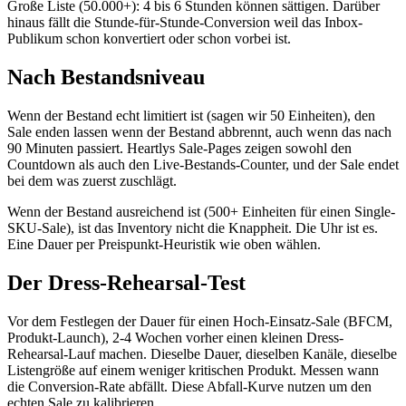
Große Liste (50.000+): 4 bis 6 Stunden können sättigen. Darüber
hinaus fällt die Stunde-für-Stunde-Conversion weil das Inbox-
Publikum schon konvertiert oder schon vorbei ist.
Nach Bestandsniveau
Wenn der Bestand echt limitiert ist (sagen wir 50 Einheiten), den
Sale enden lassen wenn der Bestand abbrennt, auch wenn das nach
90 Minuten passiert. Heartlys Sale-Pages zeigen sowohl den
Countdown als auch den Live-Bestands-Counter, und der Sale endet
bei dem was zuerst zuschlägt.
Wenn der Bestand ausreichend ist (500+ Einheiten für einen Single-
SKU-Sale), ist das Inventory nicht die Knappheit. Die Uhr ist es.
Eine Dauer per Preispunkt-Heuristik wie oben wählen.
Der Dress-Rehearsal-Test
Vor dem Festlegen der Dauer für einen Hoch-Einsatz-Sale (BFCM,
Produkt-Launch), 2-4 Wochen vorher einen kleinen Dress-
Rehearsal-Lauf machen. Dieselbe Dauer, dieselben Kanäle, dieselbe
Listengröße auf einem weniger kritischen Produkt. Messen wann
die Conversion-Rate abfällt. Diese Abfall-Kurve nutzen um den
echten Sale zu kalibrieren.