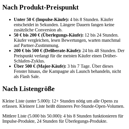
Nach Produkt-Preispunkt
Unter 50 € (Impulse-Käufe):
4 bis 8 Stunden. Käufer
entscheidet in Sekunden. Längere Dauern fangen keine
zusätzliche Conversion ab.
50 € bis 200 € (Überlegungs-Käufe):
12 bis 24 Stunden.
Käufer vergleichen, lesen Bewertungen, warten manchmal
auf Partner-Zustimmung.
200 € bis 500 € (Deliberate-Käufe):
24 bis 48 Stunden. Der
Preispunkt verlangt für die meisten Käufer einen Drüber-
Schlafen-Zyklus.
Über 500 € (Major-Käufe):
3 bis 7 Tage. Über dieses
Fenster hinaus, die Kampagne als Launch behandeln, nicht
als Flash Sale.
Nach Listengröße
Kleine Liste (unter 5.000): 12+ Stunden nötig um alle Opens zu
erfassen. Kleinere Liste heißt dünneres Per-Stunde-Open-Volumen.
Mittlere Liste (5.000 bis 50.000): 4 bis 8 Stunden funktionieren für
Impulse-Produkte, 24 Stunden für Überlegungs-Produkte.