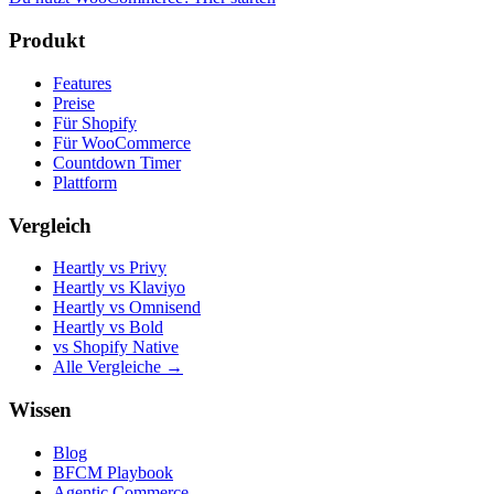
Produkt
Features
Preise
Für Shopify
Für WooCommerce
Countdown Timer
Plattform
Vergleich
Heartly vs Privy
Heartly vs Klaviyo
Heartly vs Omnisend
Heartly vs Bold
vs Shopify Native
Alle Vergleiche →
Wissen
Blog
BFCM Playbook
Agentic Commerce