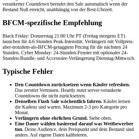
verankerter Countdown beendet den Sale automatisch wenn der
Bestand Null erreicht, unabhängig von der Rest-Uhrzeit.
BFCM-spezifische Empfehlung
Black Friday: Donnerstag 21:00 Uhr PT (Freitag morgens ET)
launchen für 4-6 Stunden Peak-Intensität. Verlängern mit Vollpreis-
aber-trotzdem-als-BFCM-getaggtem Pricing für die nächsten 24
Stunden. Cyber Monday: 24-Stunden-Fenster mit optionaler 24-
Stunden-Bundle- und Accessoire-Verlängerung Dienstag-Mittwoch.
Typische Fehler
Den Countdown zurücksetzen wenn Käufer refreshen.
Das zerstört Vertrauen. Heartly nutzt server-verankerte
Countdowns die nicht zurücksetzen.
Denselben Flash Sale wöchentlich fahren.
Käufer lernen
die Kadenz und warten. Maximum 2-3 pro Kategorie pro
Monat.
Verlängern ohne ehrlichen Grund.
Siehe oben.
Eine Dauer wählen basierend darauf was Wettbewerber
tun.
Deine Audience, dein Preispunkt und dein Bestand sind
anders. Auf eigene Daten kalibrieren.