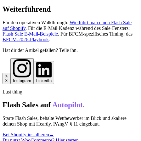
Weiterführend
Für den operativen Walkthrough:
Wie führt man einen Flash Sale
auf Shopify
. Für die E-Mail-Kadenz während des Sale-Fensters:
Flash Sale E-Mail-Beispiele
. Für BFCM-spezifisches Timing: das
BFCM-2026-Playbook
.
Hat dir der Artikel gefallen? Teile ihn.
X
Instagram
LinkedIn
Last thing
Flash Sales auf
Autopilot.
Starte Flash Sales, behalte Wettbewerber im Blick und skaliere
deinen Shop mit Heartly. PAngV § 11 eingebaut.
Bei Shopify installieren
→
Du nutzt WooCommerce? Hier starten