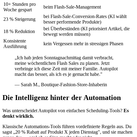
10+ Stunden pro
beim Flash-Sale-Management
Woche gespart
bei Flash-Sale-Conversion-Rates (KI wählt
23 % Steigerung
besser performende Produkte)
bei Überbeständen (KI priorisiert Artikel, die
18 % Reduktion
bewegt werden müssen)
Konsistente
kein Vergessen mehr in stressigen Phasen
Ausführung
„Ich hab jeden Sonntagnachmittag damit verbracht,
meine wöchentlichen Flash Sales zu planen. Jetzt
verbringe ich diese Zeit mit meiner Familie. Autopilot
macht das besser, als ich es je gemacht habe."
— Sarah M., Boutique-Fashion-Store-Inhaberin
Die Intelligenz hinter der Automation
Was unterscheidet Autopilot von einfachen Scheduling-Tools?
Es
denkt wirklich.
Klassische Automations-Tools führen vordefinierte Regeln aus. Du
sagst „20 % Rabatt auf Produkt X jeden Dienstag", und sie machen