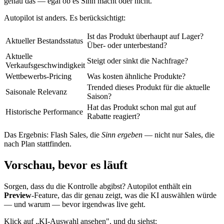
genau das — egal ob es Sinn macht oder nicht.
Autopilot ist anders. Es berücksichtigt:
Ist das Produkt überhaupt auf Lager?
Aktueller Bestandsstatus
Über- oder unterbestand?
Aktuelle
Steigt oder sinkt die Nachfrage?
Verkaufsgeschwindigkeit
Wettbewerbs-Pricing
Was kosten ähnliche Produkte?
Trended dieses Produkt für die aktuelle
Saisonale Relevanz
Saison?
Hat das Produkt schon mal gut auf
Historische Performance
Rabatte reagiert?
Das Ergebnis: Flash Sales, die
Sinn ergeben
— nicht nur Sales, die
nach Plan stattfinden.
Vorschau, bevor es läuft
Sorgen, dass du die Kontrolle abgibst? Autopilot enthält ein
Preview
-Feature, das dir genau zeigt, was die KI auswählen würde
— und warum — bevor irgendwas live geht.
Klick auf „KI-Auswahl ansehen", und du siehst: