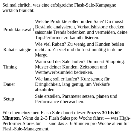
Sei mal ehrlich, was eine erfolgreiche Flash-Sale-Kampagne
wirklich braucht:
Welche Produkte sollen in den Sale? Du musst
Bestände analysieren, Verkaufshistorie checken,
Produktauswahl
saisonale Trends bedenken und vermeiden, deine
Top-Performer zu kannibalisieren.
Wie viel Rabatt? Zu wenig und Kunden beißen
Rabattstrategie
nicht an. Zu viel und du frisst unnötig in deine
Marge.
Wann soll der Sale laufen? Du musst Shopping-
Timing
Muster deiner Kunden, Zeitzonen und
Wettbewerbsumfeld bedenken.
Wie lang soll er laufen? Kurz genug für
Dauer
Dringlichkeit, lang genug, um Verkäufe
abzuholen.
Sale erstellen, Parameter setzen, planen und
Setup
Performance überwachen.
Für einen einzelnen Flash Sale dauert dieser Prozess
30 bis 60
Minuten
. Wenn du 2–3 Flash Sales pro Woche fährst — was High-
Performer-Stores tun — sind das 3–6 Stunden pro Woche allein für
Flash-Sale-Management.