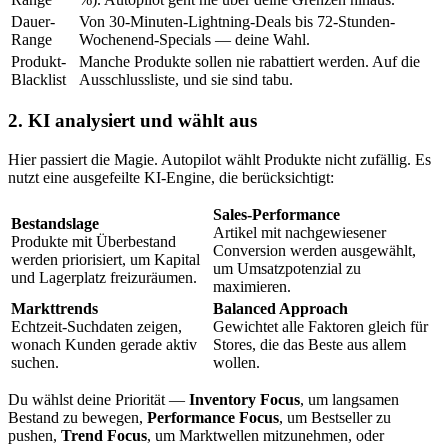
Dauer-
Von 30-Minuten-Lightning-Deals bis 72-Stunden-
Range
Wochenend-Specials — deine Wahl.
Produkt-
Manche Produkte sollen nie rabattiert werden. Auf die
Blacklist
Ausschlussliste, und sie sind tabu.
2. KI analysiert und wählt aus
Hier passiert die Magie. Autopilot wählt Produkte nicht zufällig. Es
nutzt eine ausgefeilte KI-Engine, die berücksichtigt:
Sales-Performance
Bestandslage
Artikel mit nachgewiesener
Produkte mit Überbestand
Conversion werden ausgewählt,
werden priorisiert, um Kapital
um Umsatzpotenzial zu
und Lagerplatz freizuräumen.
maximieren.
Markttrends
Balanced Approach
Echtzeit-Suchdaten zeigen,
Gewichtet alle Faktoren gleich für
wonach Kunden gerade aktiv
Stores, die das Beste aus allem
suchen.
wollen.
Du wählst deine Priorität —
Inventory Focus
, um langsamen
Bestand zu bewegen,
Performance Focus
, um Bestseller zu
pushen,
Trend Focus
, um Marktwellen mitzunehmen, oder