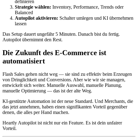
definieren
Strategie wählen:
Inventory, Performance, Trends oder
Balanced
Autopilot aktivieren:
Schalter umlegen und KI übernehmen
lassen
Das Setup dauert ungefähr 5 Minuten. Danach bist du fertig.
Autopilot übernimmt den Rest.
Die Zukunft des E-Commerce ist
automatisiert
Flash Sales gehen nicht weg — sie sind zu effektiv beim Erzeugen
von Dringlichkeit und Conversions. Aber wie wir sie managen,
entwickelt sich weiter. Manuelle Auswahl, manuelle Planung,
manuelle Optimierung — das ist der alte Weg.
KI-gestützte Automation ist der neue Standard. Und Merchants, die
das jetzt annehmen, haben einen signifikanten Vorteil gegenüber
denen, die alles per Hand machen.
Heartly Autopilot ist nicht nur ein Feature. Es ist dein unfairer
Vorteil.