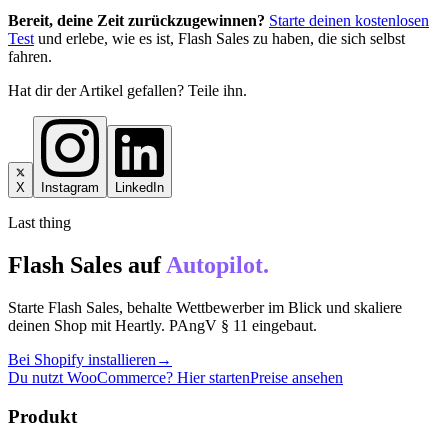
Bereit, deine Zeit zurückzugewinnen?
Starte deinen kostenlosen
Test
und erlebe, wie es ist, Flash Sales zu haben, die sich selbst
fahren.
Hat dir der Artikel gefallen? Teile ihn.
X
Instagram
LinkedIn
Last thing
Flash Sales auf
Autopilot.
Starte Flash Sales, behalte Wettbewerber im Blick und skaliere
deinen Shop mit Heartly. PAngV § 11 eingebaut.
Bei Shopify installieren
→
Du nutzt WooCommerce? Hier starten
Preise ansehen
Produkt