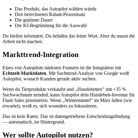
Das Produkt, das Autopilot wählen würde
Den berechneten Rabatt-Prozentsatz
Die geplante Dauer
Die KI-Begründung für die Auswahl
Du bleibst informiert. Du behältst das letzte Wort. Aber du musst die
Arbeit nicht machen.
Markttrend-Integration
Eines von Autopilots stärksten Features ist die Integration mit
Echtzeit-Marktdaten
. Mit Suchtrend-Analyse von Google weiß
Autopilot, wonach Kunden gerade aktiv suchen.
Wenn du Tierprodukte verkaufst und „Hundebetten" mit +35 %
Suchwachstum trended, kann Autopilot dein Hundebett-Inventar für
Flash Sales priorisieren. Wenn „Wintermäntel" im März fallen (wie
erwartet), weiß es, sich woanders zu fokussieren.
Das ist kein Raten. Das ist datengetriebene Entscheidungsfindung
— automatisch, im Hintergrund.
Wer sollte Autopilot nutzen?