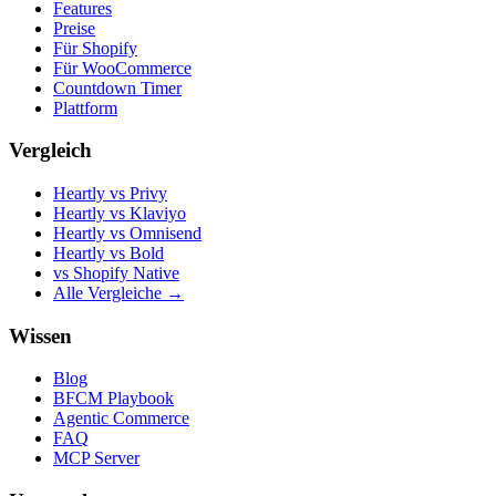
Features
Preise
Für Shopify
Für WooCommerce
Countdown Timer
Plattform
Vergleich
Heartly vs Privy
Heartly vs Klaviyo
Heartly vs Omnisend
Heartly vs Bold
vs Shopify Native
Alle Vergleiche →
Wissen
Blog
BFCM Playbook
Agentic Commerce
FAQ
MCP Server