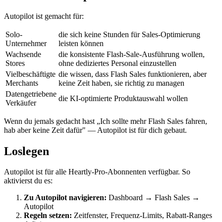
Autopilot ist gemacht für:
Solo-
die sich keine Stunden für Sales-Optimierung
Unternehmer
leisten können
Wachsende
die konsistente Flash-Sale-Ausführung wollen,
Stores
ohne dediziertes Personal einzustellen
Vielbeschäftigte
die wissen, dass Flash Sales funktionieren, aber
Merchants
keine Zeit haben, sie richtig zu managen
Datengetriebene
die KI-optimierte Produktauswahl wollen
Verkäufer
Wenn du jemals gedacht hast „Ich sollte mehr Flash Sales fahren,
hab aber keine Zeit dafür" — Autopilot ist für dich gebaut.
Loslegen
Autopilot ist für alle Heartly-Pro-Abonnenten verfügbar. So
aktivierst du es:
Zu Autopilot navigieren:
Dashboard → Flash Sales →
Autopilot
Regeln setzen:
Zeitfenster, Frequenz-Limits, Rabatt-Ranges