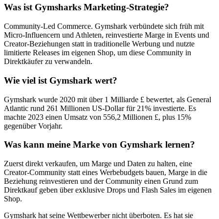
Was ist Gymsharks Marketing-Strategie?
Community-Led Commerce. Gymshark verbündete sich früh mit
Micro-Influencern und Athleten, reinvestierte Marge in Events und
Creator-Beziehungen statt in traditionelle Werbung und nutzte
limitierte Releases im eigenen Shop, um diese Community in
Direktkäufer zu verwandeln.
Wie viel ist Gymshark wert?
Gymshark wurde 2020 mit über 1 Milliarde £ bewertet, als General
Atlantic rund 261 Millionen US-Dollar für 21% investierte. Es
machte 2023 einen Umsatz von 556,2 Millionen £, plus 15%
gegenüber Vorjahr.
Was kann meine Marke von Gymshark lernen?
Zuerst direkt verkaufen, um Marge und Daten zu halten, eine
Creator-Community statt eines Werbebudgets bauen, Marge in die
Beziehung reinvestieren und der Community einen Grund zum
Direktkauf geben über exklusive Drops und Flash Sales im eigenen
Shop.
Gymshark hat seine Wettbewerber nicht überboten. Es hat sie