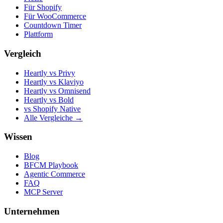
Für Shopify
Für WooCommerce
Countdown Timer
Plattform
Vergleich
Heartly vs Privy
Heartly vs Klaviyo
Heartly vs Omnisend
Heartly vs Bold
vs Shopify Native
Alle Vergleiche →
Wissen
Blog
BFCM Playbook
Agentic Commerce
FAQ
MCP Server
Unternehmen