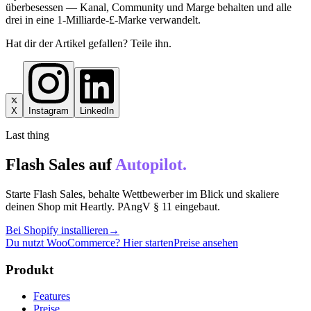
überbesessen — Kanal, Community und Marge behalten und alle
drei in eine 1-Milliarde-£-Marke verwandelt.
Hat dir der Artikel gefallen? Teile ihn.
X
Instagram
LinkedIn
Last thing
Flash Sales auf
Autopilot.
Starte Flash Sales, behalte Wettbewerber im Blick und skaliere
deinen Shop mit Heartly. PAngV § 11 eingebaut.
Bei Shopify installieren
→
Du nutzt WooCommerce? Hier starten
Preise ansehen
Produkt
Features
Preise