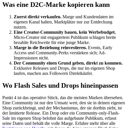
Was eine D2C-Marke kopieren kann
Zuerst direkt verkaufen.
Marge und Kundendaten im
eigenen Kanal halten, Marktplätze nur zur Entdeckung
nutzen.
Eine Creator-Community bauen, kein Werbebudget.
Micro-Creator mit engagiertem Publikum schlagen breite
bezahlte Reichweite für eine junge Marke.
Marge in die Beziehung reinvestieren.
Events, Early
Access und Community-Perks verstärken sich; Ad-
Impressionen nicht.
Der Community einen Grund geben, direkt zu kommen.
Exklusive Releases und Drops, die nur im eigenen Shop
laufen, machen aus Followern Direktkäufer.
Wo Flash Sales und Drops hineinpassen
Punkt 4 ist das operative Stück, das die meisten Marken übersehen.
Eine Community ist nur den Umsatz wert, den sie in deinen eigenen
Shop zurückbringt, und der Mechanismus, der sie dorthin zieht, ist
der limitierte Release. Ein Drop oder ein Community-only-Flash-
Sale im eigenen Shop belohnt das aufgebaute Publikum, erfasst
seine Daten und behält die volle Marge. Erfahre mehr über alle