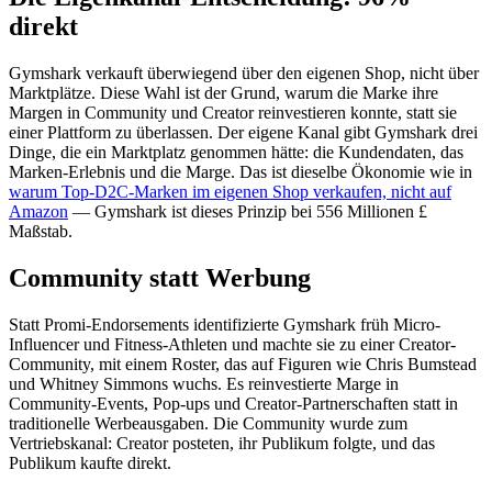
direkt
Gymshark verkauft überwiegend über den eigenen Shop, nicht über
Marktplätze. Diese Wahl ist der Grund, warum die Marke ihre
Margen in Community und Creator reinvestieren konnte, statt sie
einer Plattform zu überlassen. Der eigene Kanal gibt Gymshark drei
Dinge, die ein Marktplatz genommen hätte: die Kundendaten, das
Marken-Erlebnis und die Marge. Das ist dieselbe Ökonomie wie in
warum Top-D2C-Marken im eigenen Shop verkaufen, nicht auf
Amazon
— Gymshark ist dieses Prinzip bei 556 Millionen £
Maßstab.
Community statt Werbung
Statt Promi-Endorsements identifizierte Gymshark früh Micro-
Influencer und Fitness-Athleten und machte sie zu einer Creator-
Community, mit einem Roster, das auf Figuren wie Chris Bumstead
und Whitney Simmons wuchs. Es reinvestierte Marge in
Community-Events, Pop-ups und Creator-Partnerschaften statt in
traditionelle Werbeausgaben. Die Community wurde zum
Vertriebskanal: Creator posteten, ihr Publikum folgte, und das
Publikum kaufte direkt.