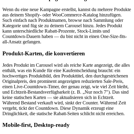
Wenn du eine neue Kampagne erstellst, kannst du mehrere Produkte
aus deinem Shopify- oder WooCommerce-Katalog hinzufügen.
Such einfach nach Produktnamen, browse nach Sammlung oder
Kategorie und füg sie zu deinem Carousel hinzu. Jedes Produkt
kann unterschiedliche Rabatt-Prozente, Stock-Limits und
Countdown-Dauern haben — du bist nicht in einen One-Size-fits-
all-Ansatz gefangen.
Produkt-Karten, die konvertieren
Jedes Produkt im Carousel wird als reiche Karte angezeigt, die alles
enthält, was ein Kunde für eine Kaufentscheidung braucht: ein
hochwertiges Produktbild, den Produkttitel, den durchgestrichenen
Originalpreis, den prominent angezeigten reduzierten Sale-Preis,
einen Live-Countdown-Timer, der genau zeigt, wie viel Zeit bleibt,
und Echtzeit-Bestandsverfügbarkeit (z. B. „Nur noch 7"). Das sind
keine statischen Karten — sie aktualisieren sich in Echtzeit.
Während Bestand verkauft wird, sinkt der Counter. Während Zeit
vergeht, tickt der Countdown. Diese Dynamik erzeugt eine
Dringlichkeit, die statische Rabatt-Seiten schlicht nicht erreichen.
Mobile-first, Desktop-ready