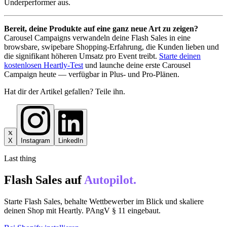
Underperformer aus.
Bereit, deine Produkte auf eine ganz neue Art zu zeigen?
Carousel Campaigns verwandeln deine Flash Sales in eine
browsbare, swipebare Shopping-Erfahrung, die Kunden lieben und
die signifikant höheren Umsatz pro Event treibt.
Starte deinen
kostenlosen Heartly-Test
und launche deine erste Carousel
Campaign heute — verfügbar in Plus- und Pro-Plänen.
Hat dir der Artikel gefallen? Teile ihn.
X
Instagram
LinkedIn
Last thing
Flash Sales auf
Autopilot.
Starte Flash Sales, behalte Wettbewerber im Blick und skaliere
deinen Shop mit Heartly. PAngV § 11 eingebaut.