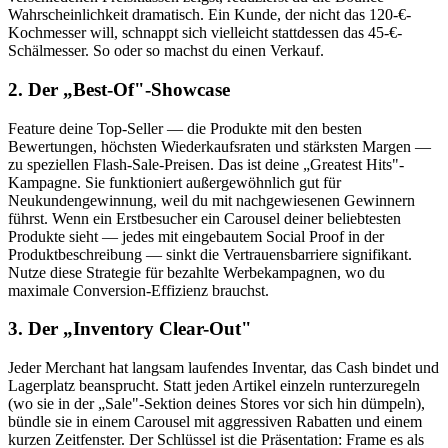
Wahrscheinlichkeit dramatisch. Ein Kunde, der nicht das 120-€-
Kochmesser will, schnappt sich vielleicht stattdessen das 45-€-
Schälmesser. So oder so machst du einen Verkauf.
2. Der „Best-Of"-Showcase
Feature deine Top-Seller — die Produkte mit den besten
Bewertungen, höchsten Wiederkaufsraten und stärksten Margen —
zu speziellen Flash-Sale-Preisen. Das ist deine „Greatest Hits"-
Kampagne. Sie funktioniert außergewöhnlich gut für
Neukundengewinnung, weil du mit nachgewiesenen Gewinnern
führst. Wenn ein Erstbesucher ein Carousel deiner beliebtesten
Produkte sieht — jedes mit eingebautem Social Proof in der
Produktbeschreibung — sinkt die Vertrauensbarriere signifikant.
Nutze diese Strategie für bezahlte Werbekampagnen, wo du
maximale Conversion-Effizienz brauchst.
3. Der „Inventory Clear-Out"
Jeder Merchant hat langsam laufendes Inventar, das Cash bindet und
Lagerplatz beansprucht. Statt jeden Artikel einzeln runterzuregeln
(wo sie in der „Sale"-Sektion deines Stores vor sich hin dümpeln),
bündle sie in einem Carousel mit aggressiven Rabatten und einem
kurzen Zeitfenster. Der Schlüssel ist die Präsentation: Frame es als