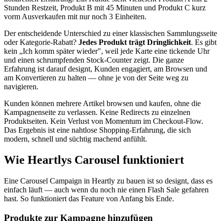
Stunden Restzeit, Produkt B mit 45 Minuten und Produkt C kurz
vorm Ausverkaufen mit nur noch 3 Einheiten.
Der entscheidende Unterschied zu einer klassischen Sammlungsseite
oder Kategorie-Rabatt?
Jedes Produkt trägt Dringlichkeit
. Es gibt
kein „Ich komm später wieder", weil jede Karte eine tickende Uhr
und einen schrumpfenden Stock-Counter zeigt. Die ganze
Erfahrung ist darauf designt, Kunden engagiert, am Browsen und
am Konvertieren zu halten — ohne je von der Seite weg zu
navigieren.
Kunden können mehrere Artikel browsen und kaufen, ohne die
Kampagnenseite zu verlassen. Keine Redirects zu einzelnen
Produktseiten. Kein Verlust von Momentum im Checkout-Flow.
Das Ergebnis ist eine nahtlose Shopping-Erfahrung, die sich
modern, schnell und süchtig machend anfühlt.
Wie Heartlys Carousel funktioniert
Eine Carousel Campaign in Heartly zu bauen ist so designt, dass es
einfach läuft — auch wenn du noch nie einen Flash Sale gefahren
hast. So funktioniert das Feature von Anfang bis Ende.
Produkte zur Kampagne hinzufügen