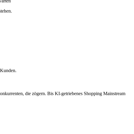
warten
tehen.
e Kunden.
Konkurrenten, die zögern. Bis KI-getriebenes Shopping Mainstream