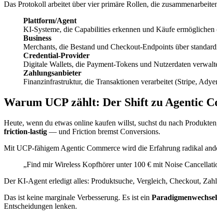
Das Protokoll arbeitet über vier primäre Rollen, die zusammenarbeite
Plattform/Agent
KI-Systeme, die Capabilities erkennen und Käufe ermöglichen
Business
Merchants, die Bestand und Checkout-Endpoints über standardi
Credential-Provider
Digitale Wallets, die Payment-Tokens und Nutzerdaten verwalt
Zahlungsanbieter
Finanzinfrastruktur, die Transaktionen verarbeitet (Stripe, Adye
Warum UCP zählt: Der Shift zu Agentic 
Heute, wenn du etwas online kaufen willst, suchst du nach Produkten,
friction-lastig
— und Friction bremst Conversions.
Mit UCP-fähigem Agentic Commerce wird die Erfahrung radikal ande
„Find mir Wireless Kopfhörer unter 100 € mit Noise Cancellat
Der KI-Agent erledigt alles: Produktsuche, Vergleich, Checkout, Zah
Das ist keine marginale Verbesserung. Es ist ein
Paradigmenwechsel
Entscheidungen lenken.