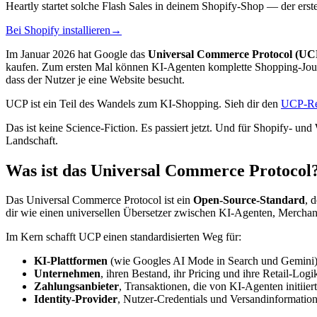
Heartly startet solche Flash Sales in deinem Shopify-Shop — der erste
Bei Shopify installieren
→
Im Januar 2026 hat Google das
Universal Commerce Protocol (UC
kaufen. Zum ersten Mal können KI-Agenten komplette Shopping-Journ
dass der Nutzer je eine Website besucht.
UCP ist ein Teil des Wandels zum KI-Shopping. Sieh dir den
UCP-Re
Das ist keine Science-Fiction. Es passiert jetzt. Und für Shopify-
Landschaft.
Was ist das Universal Commerce Protocol
Das Universal Commerce Protocol ist ein
Open-Source-Standard
, 
dir wie einen universellen Übersetzer zwischen KI-Agenten, Merchan
Im Kern schafft UCP einen standardisierten Weg für:
KI-Plattformen
(wie Googles AI Mode in Search und Gemini), 
Unternehmen
, ihren Bestand, ihr Pricing und ihre Retail-Lo
Zahlungsanbieter
, Transaktionen, die von KI-Agenten initiier
Identity-Provider
, Nutzer-Credentials und Versandinformation