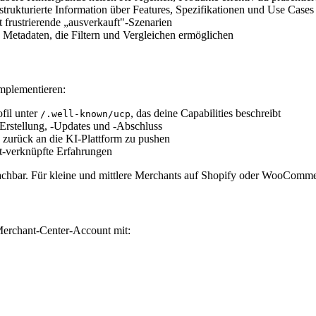
rukturierte Information über Features, Spezifikationen und Use Cases
t frustrierende „ausverkauft"-Szenarien
 Metadaten, die Filtern und Vergleichen ermöglichen
implementieren:
fil unter
, das deine Capabilities beschreibt
/.well-known/ucp
Erstellung, -Updates und -Abschluss
 zurück an die KI-Plattform zu pushen
nt-verknüpfte Erfahrungen
achbar. Für kleine und mittlere Merchants auf Shopify oder WooComme
Merchant-Center-Account mit: