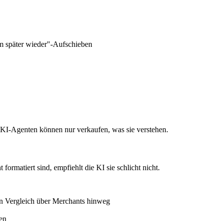
m später wieder"-Aufschieben
I-Agenten können nur verkaufen, was sie verstehen.
ormatiert sind, empfiehlt die KI sie schlicht nicht.
n Vergleich über Merchants hinweg
en