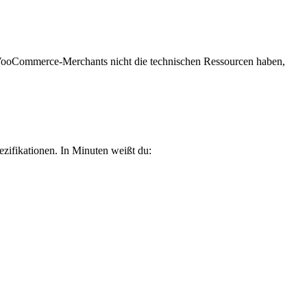
d WooCommerce-Merchants nicht die technischen Ressourcen haben,
ifikationen. In Minuten weißt du: