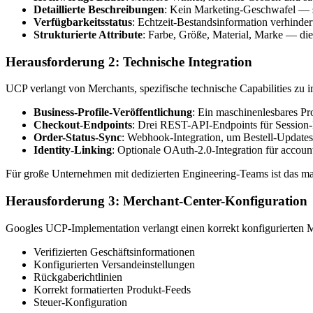
Detaillierte Beschreibungen
: Kein Marketing-Geschwafel — st
Verfügbarkeitsstatus
: Echtzeit-Bestandsinformation verhinder
Strukturierte Attribute
: Farbe, Größe, Material, Marke — die
Herausforderung 2: Technische Integration
UCP verlangt von Merchants, spezifische technische Capabilities zu 
Business-Profile-Veröffentlichung
: Ein maschinenlesbares Pro
Checkout-Endpoints
: Drei REST-API-Endpoints für Session-
Order-Status-Sync
: Webhook-Integration, um Bestell-Updates
Identity-Linking
: Optionale OAuth-2.0-Integration für accou
Für große Unternehmen mit dedizierten Engineering-Teams ist das m
Herausforderung 3: Merchant-Center-Konfiguration
Googles UCP-Implementation verlangt einen korrekt konfigurierten 
Verifizierten Geschäftsinformationen
Konfigurierten Versandeinstellungen
Rückgaberichtlinien
Korrekt formatierten Produkt-Feeds
Steuer-Konfiguration