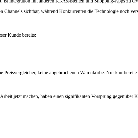
t, ist Integration mit anderen KI-Assistenten und Shopping-Apps zu er
en Channels sichtbar, während Konkurrenten die Technologie noch vers
ser Kunde bereits:
ine Preisvergleicher, keine abgebrochenen Warenkörbe. Nur kaufbereit
Arbeit jetzt machen, haben einen signifikanten Vorsprung gegenüber 