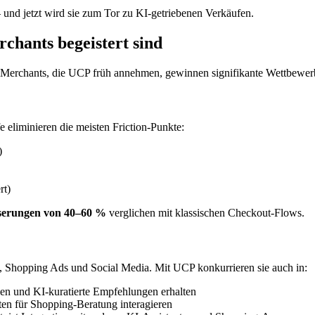
und jetzt wird sie zum Tor zu KI-getriebenen Verkäufen.
hants begeistert sind
 Merchants, die UCP früh annehmen, gewinnen signifikante Wettbewerb
eliminieren die meisten Friction-Punkte:
)
rt)
serungen von 40–60 %
verglichen mit klassischen Checkout-Flows.
, Shopping Ads und Social Media. Mit UCP konkurrieren sie auch in:
llen und KI-kuratierte Empfehlungen erhalten
en für Shopping-Beratung interagieren