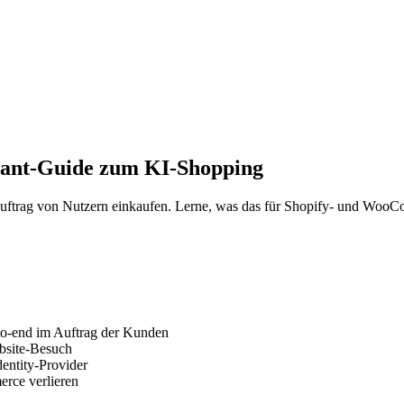
hant-Guide zum KI-Shopping
ftrag von Nutzern einkaufen. Lerne, was das für Shopify- und WooC
o-end im Auftrag der Kunden
bsite-Besuch
entity-Provider
rce verlieren