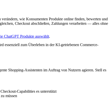
zu verändern, wie Konsumenten Produkte online finden, bewerten und
gleichen, Checkout abschließen, Zahlungen verarbeiten — alles ohne
ie ChatGPT Produkte auswählt
.
wird essenziell zum Überleben in der KI-getriebenen Commerce-
ente Shopping-Assistenten im Auftrag von Nutzern agieren. Stell es
heckout-Capabilities es unterstützt
n zu müssen