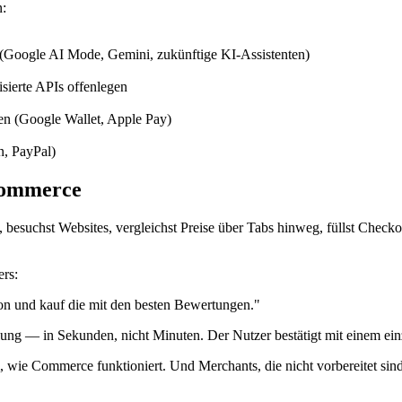
n:
 (Google AI Mode, Gemini, zukünftige KI-Assistenten)
sierte APIs offenlegen
en (Google Wallet, Apple Pay)
n, PayPal)
Commerce
 besuchst Websites, vergleichst Preise über Tabs hinweg, füllst Checkou
rs:
ion und kauf die mit den besten Bewertungen."
lung — in Sekunden, nicht Minuten. Der Nutzer bestätigt mit einem ein
, wie Commerce funktioniert. Und Merchants, die nicht vorbereitet si