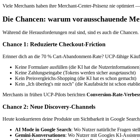
Viele Merchants haben ihre Merchant-Center-Präsenz nie optimiert — 
Die Chancen: warum vorausschauende Merc
Während die Herausforderungen real sind, sind es auch die Chancen.
Chance 1: Reduzierte Checkout-Friction
Erinner dich an die 70 % Cart-Abandonment-Rate? UCP-fähige Käufe 
Keine Formulare ausfüllen (die KI hat die Nutzerinformationen
Keine Zahlungseingabe (Tokens werden sicher ausgetauscht)
Kein Preisvergleichs-Shopping (die KI hat es schon gemacht)
Kein „Ich überleg's mir noch" (die Kaufabsicht ist schon etablie
Merchants in frühen UCP-Pilots berichten
Conversion-Rate-Verbes
Chance 2: Neue Discovery-Channels
Heute konkurrieren deine Produkte um Sichtbarkeit in Google Search
AI Mode in Google Search
: Wo Nutzer natürliche Fragen ste
Gemini-Konversationen
: Wo Nutzer mit Googles KI-Assistent