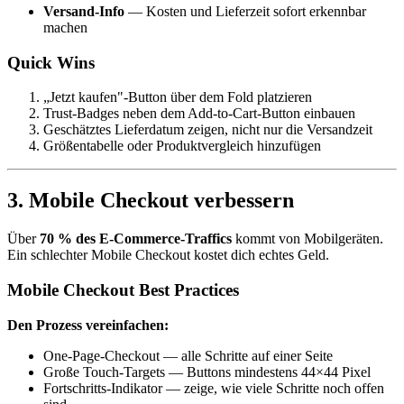
Versand-Info
— Kosten und Lieferzeit sofort erkennbar
machen
Quick Wins
„Jetzt kaufen"-Button über dem Fold platzieren
Trust-Badges neben dem Add-to-Cart-Button einbauen
Geschätztes Lieferdatum zeigen, nicht nur die Versandzeit
Größentabelle oder Produktvergleich hinzufügen
3. Mobile Checkout verbessern
Über
70 % des E-Commerce-Traffics
kommt von Mobilgeräten.
Ein schlechter Mobile Checkout kostet dich echtes Geld.
Mobile Checkout Best Practices
Den Prozess vereinfachen:
One-Page-Checkout — alle Schritte auf einer Seite
Große Touch-Targets — Buttons mindestens 44×44 Pixel
Fortschritts-Indikator — zeige, wie viele Schritte noch offen