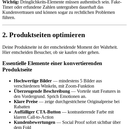
Wichtig:
Dringlichkeits-Elemente müssen authentisch sein. Fake-
Timer oder erfundene Zahlen untergraben dauerhaft das
Kundenvertrauen und können sogar zu rechtlichen Problemen
führen.
2. Produktseiten optimieren
Deine Produktseite ist der entscheidende Moment der Wahrheit.
Hier entscheiden Besucher, ob sie kaufen oder gehen.
Essentielle Elemente einer konvertierenden
Produktseite
Hochwertige Bilder
— mindestens 5 Bilder aus
verschiedenen Winkeln, mit Zoom-Funktion
Überzeugende Beschreibung
— Vorteile statt Features in
den Vordergrund. Sprich Emotionen an.
Klare Preise
— zeige durchgestrichene Originalpreise bei
Rabatten
Auffälliger CTA-Button
— kontrastierende Farbe mit
klarem Call-to-Action
Kundenbewertungen
— Social Proof sofort sichtbar über
dem Fold