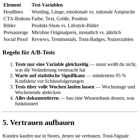
Element
Test-Variablen
Headlines
Wording, Länge, emotionale vs. rationale Ansprache
CTA-Buttons
Farbe, Text, Größe, Position
Bilder
Produkt-Shots vs. Lifestyle-Bilder
Preisanzeige
Mit/ohne Originalpreis, monatlich vs. jährlich
Social Proof
Reviews, Testimonials, Trust-Badges, Nutzerzahlen
Regeln für A/B-Tests
Teste nur eine Variable gleichzeitig
— sonst weißt du nicht,
was die Veränderung verursacht hat
Warte auf statistische Signifikanz
— mindestens 95 %
Konfidenz vor Schlussfolgerungen
Tests über volle Wochen laufen lassen
— Wochentage und
Wochenende abdecken
Alles dokumentieren
— bau eine Wissensbasis dessen, was
funktioniert
5. Vertrauen aufbauen
Kunden kaufen nur in Stores, denen sie vertrauen. Trust-Signale