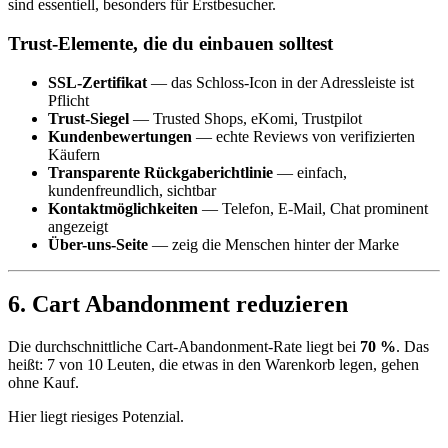
sind essentiell, besonders für Erstbesucher.
Trust-Elemente, die du einbauen solltest
SSL-Zertifikat
— das Schloss-Icon in der Adressleiste ist
Pflicht
Trust-Siegel
— Trusted Shops, eKomi, Trustpilot
Kundenbewertungen
— echte Reviews von verifizierten
Käufern
Transparente Rückgaberichtlinie
— einfach,
kundenfreundlich, sichtbar
Kontaktmöglichkeiten
— Telefon, E-Mail, Chat prominent
angezeigt
Über-uns-Seite
— zeig die Menschen hinter der Marke
6. Cart Abandonment reduzieren
Die durchschnittliche Cart-Abandonment-Rate liegt bei
70 %
. Das
heißt: 7 von 10 Leuten, die etwas in den Warenkorb legen, gehen
ohne Kauf.
Hier liegt riesiges Potenzial.