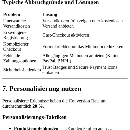
Typische Abbruchgründe und Lösungen
Problem
Lösung
Unerwartete
Versandkosten früh zeigen oder kostenlosen
Versandkosten
Versand anbieten
Erzwungene
Gast-Checkout aktivieren
Registrierung
Komplizierter
Formularfelder auf das Minimum reduzieren
Checkout
Fehlende
Alle gängigen Methoden anbieten (Karten,
Zahlungsoptionen
PayPal, BNPL)
Trust-Badges und Secure-Payment-Icons
Sicherheitsbedenken
einbauen
7. Personalisierung nutzen
Personalisierte Erlebnisse heben die Conversion Rate um
durchschnittlich
20 %
.
Personalisierungs-Taktiken
Produktempfehlungen
— „Kunden kauften auch …"