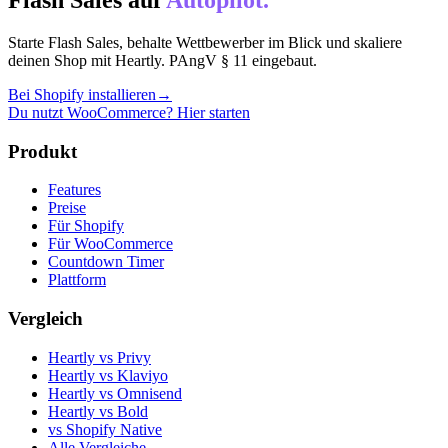
Starte Flash Sales, behalte Wettbewerber im Blick und skaliere
deinen Shop mit Heartly. PAngV § 11 eingebaut.
Bei Shopify installieren
→
Du nutzt WooCommerce? Hier starten
Produkt
Features
Preise
Für Shopify
Für WooCommerce
Countdown Timer
Plattform
Vergleich
Heartly vs Privy
Heartly vs Klaviyo
Heartly vs Omnisend
Heartly vs Bold
vs Shopify Native
Alle Vergleiche →