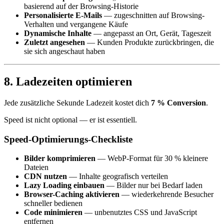
basierend auf der Browsing-Historie
Personalisierte E-Mails
— zugeschnitten auf Browsing-
Verhalten und vergangene Käufe
Dynamische Inhalte
— angepasst an Ort, Gerät, Tageszeit
Zuletzt angesehen
— Kunden Produkte zurückbringen, die
sie sich angeschaut haben
8. Ladezeiten optimieren
Jede zusätzliche Sekunde Ladezeit kostet dich
7 % Conversion
.
Speed ist nicht optional — er ist essentiell.
Speed-Optimierungs-Checkliste
Bilder komprimieren
— WebP-Format für 30 % kleinere
Dateien
CDN nutzen
— Inhalte geografisch verteilen
Lazy Loading einbauen
— Bilder nur bei Bedarf laden
Browser-Caching aktivieren
— wiederkehrende Besucher
schneller bedienen
Code minimieren
— unbenutztes CSS und JavaScript
entfernen